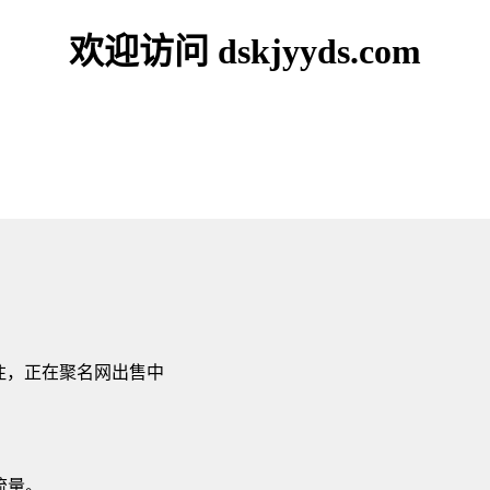
欢迎访问 dskjyyds.com
注，正在聚名网出售中
。
流量。