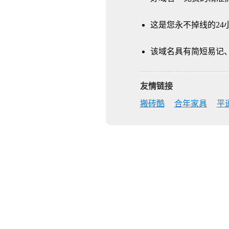
这是您永不掉线的24
该域名具有简短易记、
友情链接
搬砖酷
合年家具
平