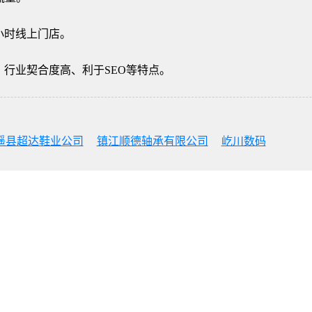
小时线上门店。
行业契合度高、利于SEO等特点。
遥县超达鞋业公司
镇江顺德轴承有限公司
屹川数码