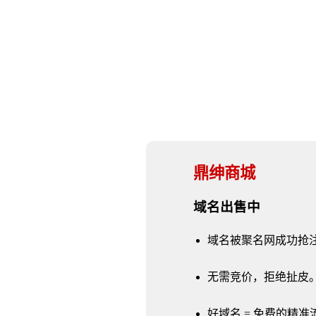
鼎绅商城
域名出售中
域名被聚名网成功抢
无需竞价，拒绝扯皮
好域名 = 免费的精准